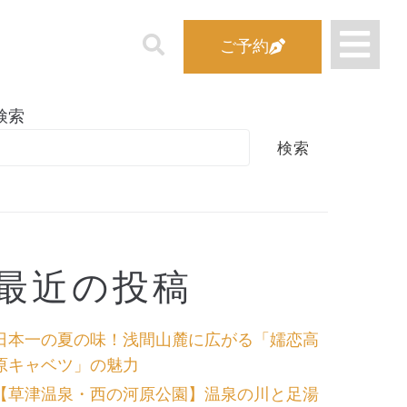
ご予約
検索
検索
最近の投稿
日本一の夏の味！浅間山麓に広がる「嬬恋高
原キャベツ」の魅力
【草津温泉・西の河原公園】温泉の川と足湯