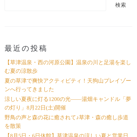
検索
最近の投稿
【草津温泉・西の河原公園】温泉の川と足湯を楽し
む夏の涼散歩
夏の草津で爽快アクティビティ！天狗山プレイゾー
ンへ行ってきました
涼しい夏夜に灯る1200の光――湯畑キャンドル「夢
の灯り」8月22日(土)開催
野鳥の声と森の花に癒されて♪草津・森の癒し歩道
を散策
【8月5日・6日休館】草津温泉の涼しい夏と営業日