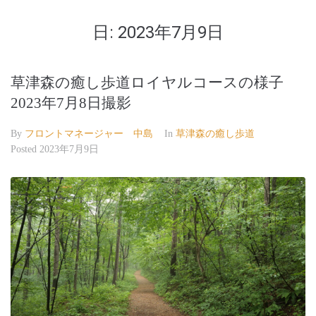
日:
2023年7月9日
草津森の癒し歩道ロイヤルコースの様子
2023年7月8日撮影
By
フロントマネージャー 中島
In
草津森の癒し歩道
Posted
2023年7月9日