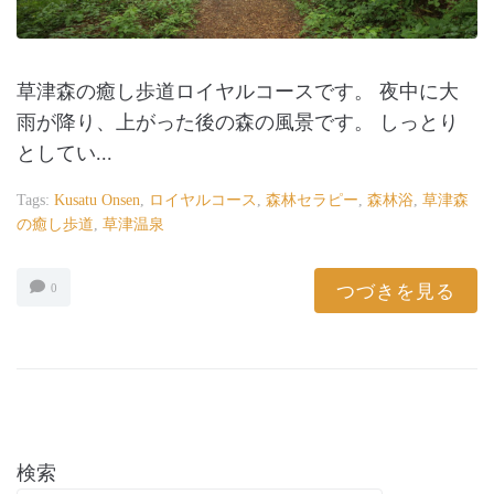
草津森の癒し歩道ロイヤルコースです。 夜中に大
雨が降り、上がった後の森の風景です。 しっとり
としてい...
Tags:
Kusatu Onsen
,
ロイヤルコース
,
森林セラピー
,
森林浴
,
草津森
の癒し歩道
,
草津温泉
つづきを見る
0
検索