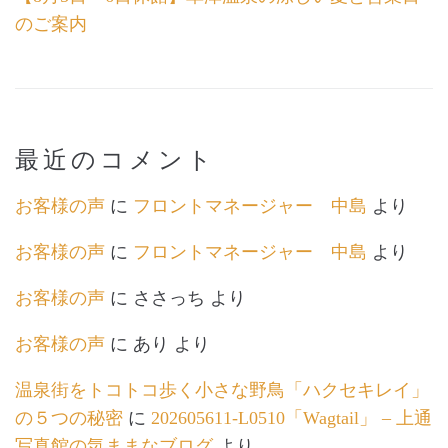
のご案内
最近のコメント
お客様の声
に
フロントマネージャー 中島
より
お客様の声
に
フロントマネージャー 中島
より
お客様の声
に
ささっち
より
お客様の声
に
あり
より
温泉街をトコトコ歩く小さな野鳥「ハクセキレイ」
の５つの秘密
に
202605611-L0510「Wagtail」 – 上通
写真館の気ままなブログ
より