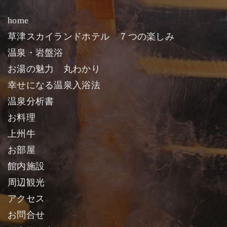
home
草津スカイランドホテル ７つの楽しみ
温泉・岩盤浴
お湯の魅力 丸わかり
幸せになる温泉入浴法
温泉分析書
お料理
上州牛
お部屋
館内施設
周辺観光
アクセス
お問合せ