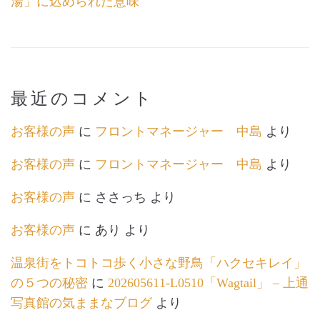
湯」に込められた意味
最近のコメント
お客様の声
に
フロントマネージャー 中島
より
お客様の声
に
フロントマネージャー 中島
より
お客様の声
に
ささっち
より
お客様の声
に
あり
より
温泉街をトコトコ歩く小さな野鳥「ハクセキレイ」
の５つの秘密
に
202605611-L0510「Wagtail」 – 上通
写真館の気ままなブログ
より