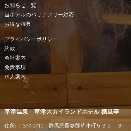
お知らせ一覧
当ホテルのバリアフリー対応
お得な特典
プライバシーポリシー
約款
会社案内
免責事項
求人案内
草津温泉 草津スカイランドホテル 栖風亭
住所: 〒377-1711 群馬県吾妻郡草津町５３０－３