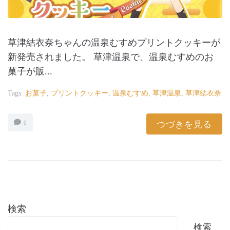
草津結衣奈ちゃんの温泉むすめプリントクッキーが
新発売されました。 草津温泉で、温泉むすめのお
菓子が販...
Tags:
お菓子
,
プリントクッキー
,
温泉むすめ
,
草津温泉
,
草津結衣奈
つづきを見る
0
検索
検索