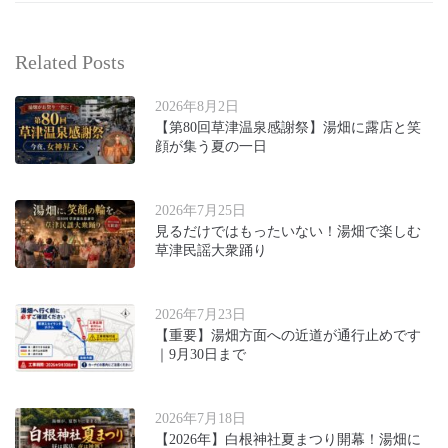
Related Posts
2026年8月2日
【第80回草津温泉感謝祭】湯畑に露店と笑
顔が集う夏の一日
2026年7月25日
見るだけではもったいない！湯畑で楽しむ
草津民謡大衆踊り
2026年7月23日
【重要】湯畑方面への近道が通行止めです
｜9月30日まで
2026年7月18日
【2026年】白根神社夏まつり開幕！湯畑に