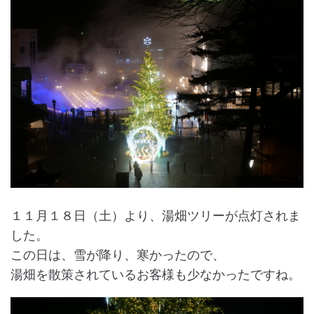
１１月１８日（土）より、湯畑ツリーが点灯されま
した。
この日は、雪が降り、寒かったので、
湯畑を散策されているお客様も少なかったですね。