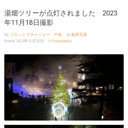
湯畑ツリーが点灯されました 2023
年11月18日撮影
By
フロントマネージャー 中島
In
風景写真
Posted
2023年11月20日
0 Comment(s)