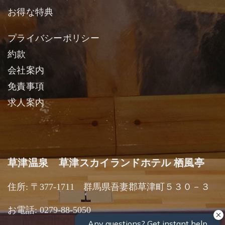
お得な特典
プライバシーポリシー
約款
会社案内
免責事項
求人案内
草津温泉 草津スカイランドホテル 栖風亭
住所: 〒377-1711 群馬県吾妻郡草津町５３０－３
お電話: 0279-88-5050