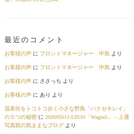
最近のコメント
お客様の声
に
フロントマネージャー 中島
より
お客様の声
に
フロントマネージャー 中島
より
お客様の声
に
ささっち
より
お客様の声
に
あり
より
温泉街をトコトコ歩く小さな野鳥「ハクセキレイ」
の５つの秘密
に
202605611-L0510「Wagtail」 – 上通
写真館の気ままなブログ
より