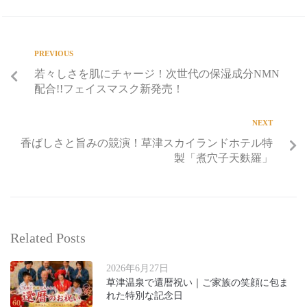
PREVIOUS
若々しさを肌にチャージ！次世代の保湿成分NMN
配合!!フェイスマスク新発売！
NEXT
香ばしさと旨みの競演！草津スカイランドホテル特
製「煮穴子天麩羅」
Related Posts
2026年6月27日
草津温泉で還暦祝い｜ご家族の笑顔に包ま
れた特別な記念日