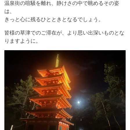
温泉街の喧騒を離れ、静けさの中で眺めるその姿
は、
きっと心に残るひとときとなるでしょう。
皆様の草津でのご滞在が、より思い出深いものとな
りますように。