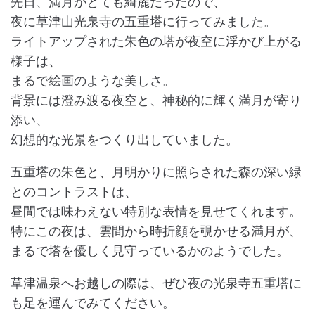
先日、満月がとても綺麗だったので、
夜に草津山光泉寺の五重塔に行ってみました。
ライトアップされた朱色の塔が夜空に浮かび上がる
様子は、
まるで絵画のような美しさ。
背景には澄み渡る夜空と、神秘的に輝く満月が寄り
添い、
幻想的な光景をつくり出していました。
五重塔の朱色と、月明かりに照らされた森の深い緑
とのコントラストは、
昼間では味わえない特別な表情を見せてくれます。
特にこの夜は、雲間から時折顔を覗かせる満月が、
まるで塔を優しく見守っているかのようでした。
草津温泉へお越しの際は、ぜひ夜の光泉寺五重塔に
も足を運んでみてください。