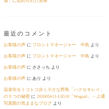
湯」に込められた意味
最近のコメント
お客様の声
に
フロントマネージャー 中島
より
お客様の声
に
フロントマネージャー 中島
より
お客様の声
に
ささっち
より
お客様の声
に
あり
より
温泉街をトコトコ歩く小さな野鳥「ハクセキレイ」
の５つの秘密
に
202605611-L0510「Wagtail」 – 上通
写真館の気ままなブログ
より