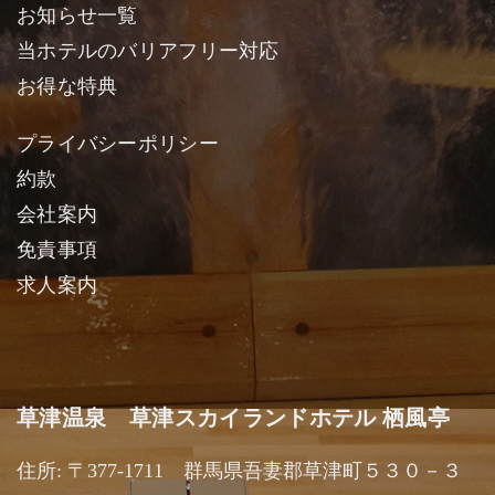
お知らせ一覧
当ホテルのバリアフリー対応
お得な特典
プライバシーポリシー
約款
会社案内
免責事項
求人案内
草津温泉 草津スカイランドホテル 栖風亭
住所: 〒377-1711 群馬県吾妻郡草津町５３０－３