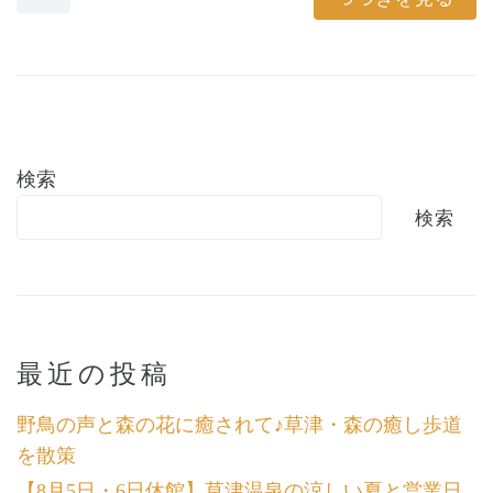
検索
検索
最近の投稿
野鳥の声と森の花に癒されて♪草津・森の癒し歩道
を散策
【8月5日・6日休館】草津温泉の涼しい夏と営業日