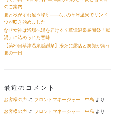
のご案内
夏と秋がすれ違う場所――8月の草津温泉でリンド
ウが咲き始めました
なぜ女神は浴場へ湯を届ける？草津温泉感謝祭「献
湯」に込められた意味
【第80回草津温泉感謝祭】湯畑に露店と笑顔が集う
夏の一日
最近のコメント
お客様の声
に
フロントマネージャー 中島
より
お客様の声
に
フロントマネージャー 中島
より