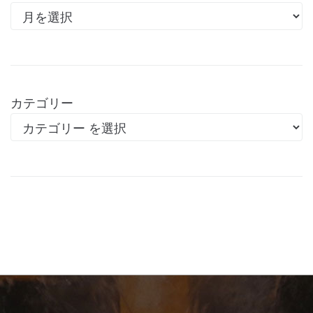
カテゴリー