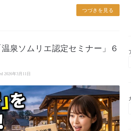
つづきを見る
「温泉ソムリエ認定セミナー」６
ted
2026年3月11日