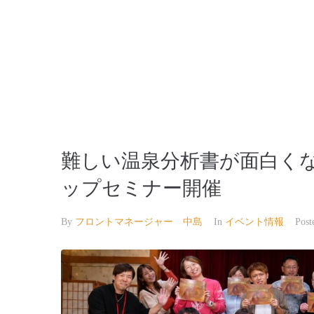
【公式】草津温泉 草津スカイランドホテル 栖風
難しい温泉分析書が面白く
ップセミナー開催
By
フロントマネージャー 中島
In
イベント情報
Pos