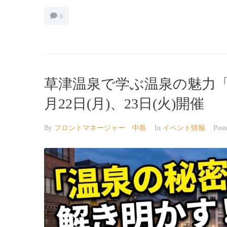
0
草津温泉で学ぶ温泉の魅力
月22日(月)、23日(火)開催
By
フロントマネージャー 中島
In
イベント情報
Pos