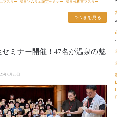
エマスター
,
温泉ソムリエ認定セミナー
,
温泉分析書マスター
つづきを見る
セミナー開催！47名が温泉の魅
026年6月23日