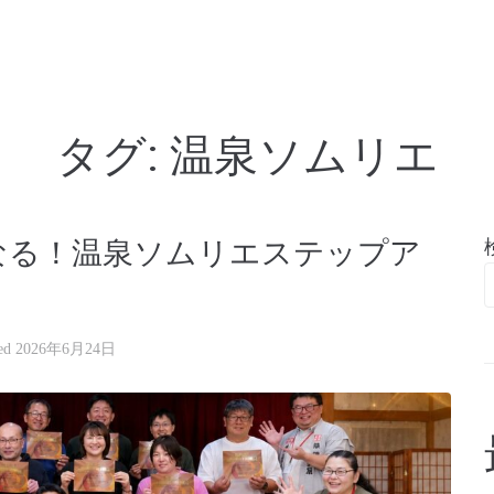
亭
タグ:
温泉ソムリエ
なる！温泉ソムリエステップア
ted
2026年6月24日