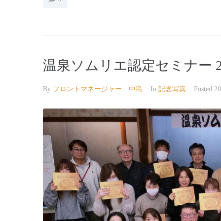
温泉ソムリエ認定セミナー 20
By
フロントマネージャー 中島
In
記念写真
Posted
2