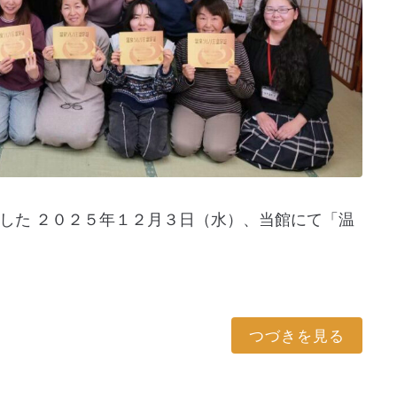
した ２０２５年１２月３日（水）、当館にて「温
つづきを見る