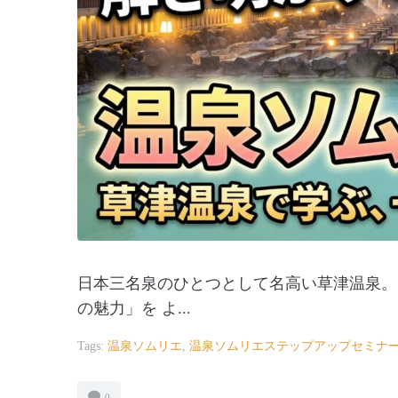
日本三名泉のひとつとして名高い草津温泉。
の魅力」を よ...
Tags:
温泉ソムリエ
,
温泉ソムリエステップアップセミナ
0