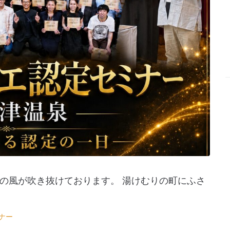
の風が吹き抜けております。 湯けむりの町にふさ
ナー