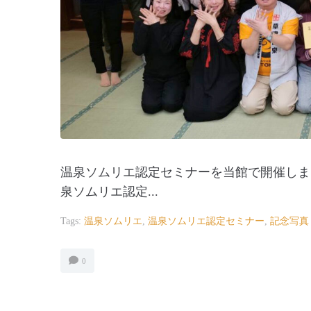
温泉ソムリエ認定セミナーを当館で開催しま
泉ソムリエ認定...
Tags:
温泉ソムリエ
,
温泉ソムリエ認定セミナー
,
記念写真
0