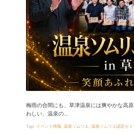
梅雨の合間にも、草津温泉には爽やかな高原
わしい、温泉の...
Tags:
イベント情報
,
温泉ソムリエ
,
温泉ソムリエ認定セミ