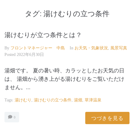
タグ:
湯けむりの立つ条件
湯けむりが立つ条件とは？
By
フロントマネージャー 中島
In
お天気・気象状況
,
風景写真
Posted
2022年6月30日
湯畑です。 夏の暑い時、カラッとしたお天気の日
は、 湯畑から湧き上がる湯けむりをご覧いただけ
ません。...
Tags:
湯けむり
,
湯けむりの立つ条件
,
湯畑
,
草津温泉
つづきを見る
0