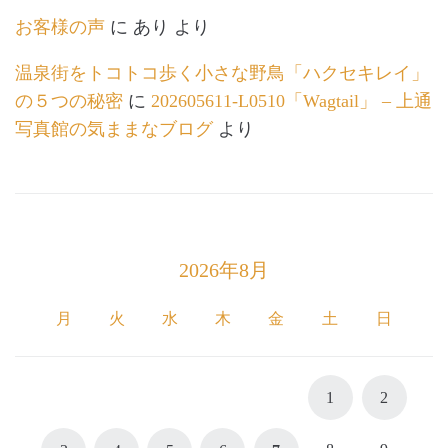
お客様の声
に
あり
より
温泉街をトコトコ歩く小さな野鳥「ハクセキレイ」
の５つの秘密
に
202605611-L0510「Wagtail」 – 上通
写真館の気ままなブログ
より
2026年8月
月
火
水
木
金
土
日
1
2