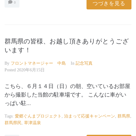
つづきを見る
0
群馬県の皆様、お越し頂きありがとうござ
います！
By
フロントマネージャー 中島
In
記念写真
Posted
2020年6月15日
こちら、６月１４日（日）の朝、空いているお部屋
から撮影した当館の駐車場です。 こんなに車がい
っぱい駐...
Tags:
愛郷ぐんまプロジェクト
,
泊まって応援キャンペーン
,
群馬県
,
群馬県民
,
草津温泉