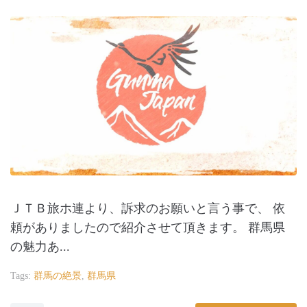
ＪＴＢ旅ホ連より、訴求のお願いと言う事で、 依
頼がありましたので紹介させて頂きます。 群馬県
の魅力あ...
Tags:
群馬の絶景
,
群馬県