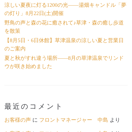
涼しい夏夜に灯る1200の光――湯畑キャンドル「夢
の灯り」8月22日(土)開催
野鳥の声と森の花に癒されて♪草津・森の癒し歩道
を散策
【8月5日・6日休館】草津温泉の涼しい夏と営業日
のご案内
夏と秋がすれ違う場所――8月の草津温泉でリンド
ウが咲き始めました
最近のコメント
お客様の声
に
フロントマネージャー 中島
より