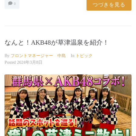
つづきを見る
0
なんと！AKB48が草津温泉を紹介！
By
フロントマネージャー 中島
In
トピック
Posted
2024年3月8日