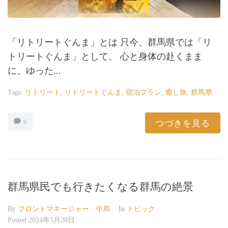
「リトリートぐんま」とは 只今、群馬県では「リ
トリートぐんま」として、 心と身体の赴くまま
に、ゆった...
Tags:
リトリート
,
リトリートぐんま
,
宿泊プラン
,
癒し旅
,
群馬県
つづきを見る
0
群馬県民でも行きたくなる群馬の絶景
By
フロントマネージャー 中島
In
トピック
Posted
2024年5月20日