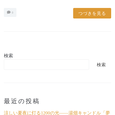
つづきを見る
0
検索
検索
最近の投稿
涼しい夏夜に灯る1200の光――湯畑キャンドル「夢