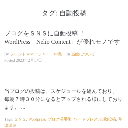
タグ:
自動投稿
ブログをＳＮＳに自動投稿 ！
WordPress「Nelio Content」が優れモノです
By
フロントマネージャー 中島
In
当館について
Posted
2023年2月17日
当ブログの投稿は、スケジュールを組んており、
毎朝７時３０分になるとアップされる様にしており
ます。 ...
Tags:
ＳＮＳ
,
Wordpress
,
ブログ活用術
,
ワードプレス
,
自動投稿
,
草
津温泉