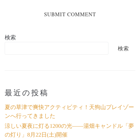
検索
検索
最近の投稿
夏の草津で爽快アクティビティ！天狗山プレイゾー
ンへ行ってきました
涼しい夏夜に灯る1200の光――湯畑キャンドル「夢
の灯り」8月22日(土)開催