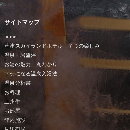
サイトマップ
home
草津スカイランドホテル ７つの楽しみ
温泉・岩盤浴
お湯の魅力 丸わかり
幸せになる温泉入浴法
温泉分析書
お料理
上州牛
お部屋
館内施設
周辺観光