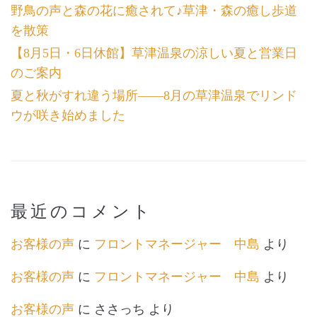
野鳥の声と森の花に癒されて♪草津・森の癒し歩道
を散策
【8月5日・6日休館】草津温泉の涼しい夏と営業日
のご案内
夏と秋がすれ違う場所――8月の草津温泉でリンド
ウが咲き始めました
最近のコメント
お客様の声
に
フロントマネージャー 中島
より
お客様の声
に
フロントマネージャー 中島
より
お客様の声
に
ささっち
より