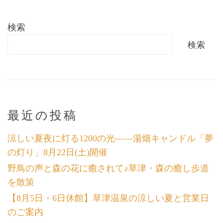
検索
検索
最近の投稿
涼しい夏夜に灯る1200の光――湯畑キャンドル「夢
の灯り」8月22日(土)開催
野鳥の声と森の花に癒されて♪草津・森の癒し歩道
を散策
【8月5日・6日休館】草津温泉の涼しい夏と営業日
のご案内