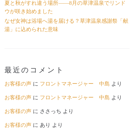
夏と秋がすれ違う場所――8月の草津温泉でリンド
ウが咲き始めました
なぜ女神は浴場へ湯を届ける？草津温泉感謝祭「献
湯」に込められた意味
最近のコメント
お客様の声
に
フロントマネージャー 中島
より
お客様の声
に
フロントマネージャー 中島
より
お客様の声
に
ささっち
より
お客様の声
に
あり
より