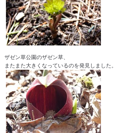
ザゼン草公園のザゼン草、
またまた大きくなっているのを発見しました。