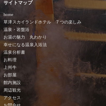
サイトマップ
home
草津スカイランドホテル ７つの楽しみ
温泉・岩盤浴
お湯の魅力 丸わかり
幸せになる温泉入浴法
温泉分析書
お料理
上州牛
お部屋
館内施設
周辺観光
アクセス
お問合せ