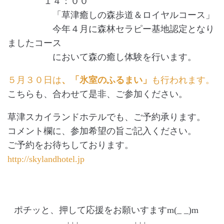
１４：００
「草津癒しの森歩道＆ロイヤルコース」
今年４月に森林セラピー基地認定となり
ましたコース
において森の癒し体験を行います。
５月３０日は
、「氷室のふるまい」
も行われます。
こちらも、合わせて是非、ご参加ください。
草津スカイランドホテルでも、ご予約承ります。
コメント欄に、参加希望の旨ご記入ください。
ご予約をお待ちしております。
http://skylandhotel.jp
ポチッと、押して応援をお願いすますm(_ _)m