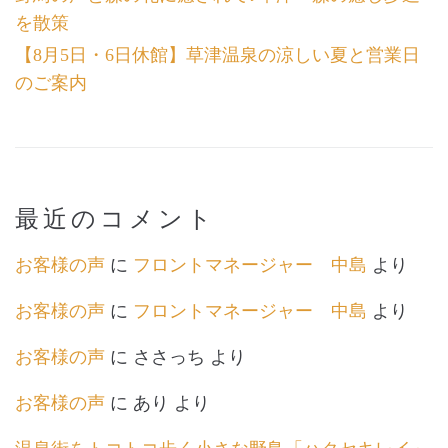
を散策
【8月5日・6日休館】草津温泉の涼しい夏と営業日
のご案内
最近のコメント
お客様の声
に
フロントマネージャー 中島
より
お客様の声
に
フロントマネージャー 中島
より
お客様の声
に
ささっち
より
お客様の声
に
あり
より