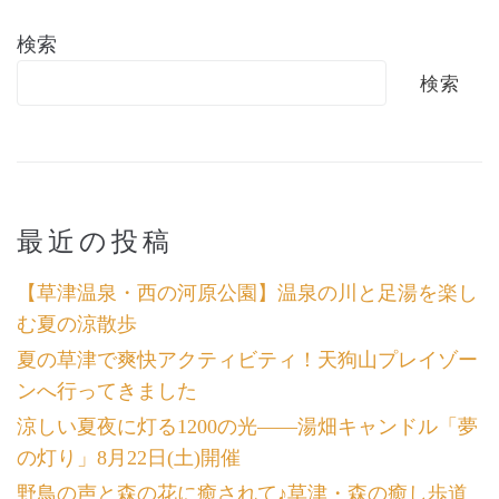
検索
検索
最近の投稿
【草津温泉・西の河原公園】温泉の川と足湯を楽し
む夏の涼散歩
夏の草津で爽快アクティビティ！天狗山プレイゾー
ンへ行ってきました
涼しい夏夜に灯る1200の光――湯畑キャンドル「夢
の灯り」8月22日(土)開催
野鳥の声と森の花に癒されて♪草津・森の癒し歩道