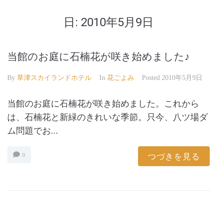
日:
2010年5月9日
当館のお庭に石楠花が咲き始めました♪
By
草津スカイランドホテル
In
花ごよみ
Posted
2010年5月9日
当館のお庭に石楠花が咲き始めました。これから
は、石楠花と新緑のきれいな季節。只今、八ツ場ダ
ム問題でお...
つづきを見る
0