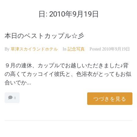
日:
2010年9月19日
本日のベストカップル☆彡
By
草津スカイランドホテル
In
記念写真
Posted
2010年9月19日
９月の連休、カップルでお越しいただきました♪背
の高くてカッコイイ彼氏と、色浴衣がとってもお似
合いでか...
つづきを見る
0