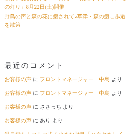
の灯り」8月22日(土)開催
野鳥の声と森の花に癒されて♪草津・森の癒し歩道
を散策
最近のコメント
お客様の声
に
フロントマネージャー 中島
より
お客様の声
に
フロントマネージャー 中島
より
お客様の声
に
ささっち
より
お客様の声
に
あり
より