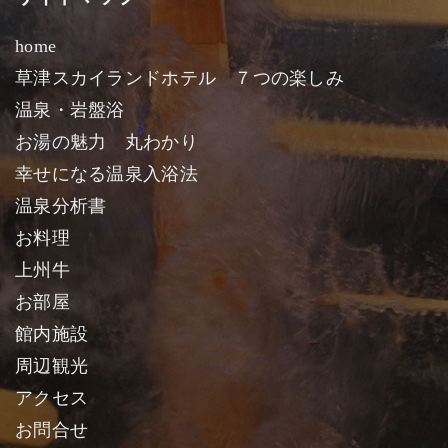
home
草津スカイランドホテル ７つの楽しみ
温泉・岩盤浴
お湯の魅力 丸わかり
幸せになる温泉入浴法
温泉分析書
お料理
上州牛
お部屋
館内施設
周辺観光
アクセス
お問合せ