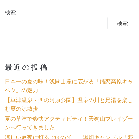
検索
検索
最近の投稿
日本一の夏の味！浅間山麓に広がる「嬬恋高原キャ
ベツ」の魅力
【草津温泉・西の河原公園】温泉の川と足湯を楽し
む夏の涼散歩
夏の草津で爽快アクティビティ！天狗山プレイゾー
ンへ行ってきました
涼しい夏夜に灯る1200の光――湯畑キャンドル「夢