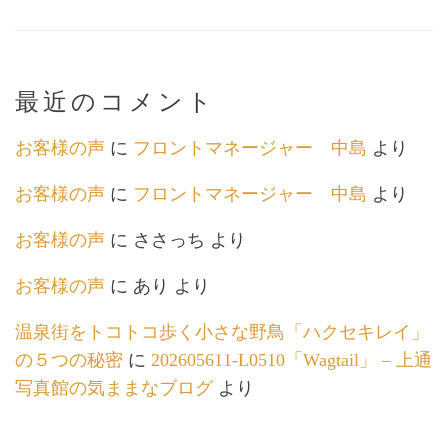
最近のコメント
お客様の声
に
フロントマネージャー 中島
より
お客様の声
に
フロントマネージャー 中島
より
お客様の声
に
ささっち
より
お客様の声
に
あり
より
温泉街をトコトコ歩く小さな野鳥「ハクセキレイ」
の５つの秘密
に
202605611-L0510「Wagtail」 – 上通
写真館の気ままなブログ
より