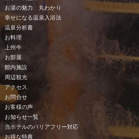
お湯の魅力 丸わかり
幸せになる温泉入浴法
温泉分析書
お料理
上州牛
お部屋
館内施設
周辺観光
アクセス
お問合せ
お客様の声
お知らせ一覧
当ホテルのバリアフリー対応
お得な特典