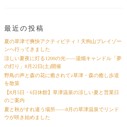
最近の投稿
夏の草津で爽快アクティビティ！天狗山プレイゾー
ンへ行ってきました
涼しい夏夜に灯る1200の光――湯畑キャンドル「夢
の灯り」8月22日(土)開催
野鳥の声と森の花に癒されて♪草津・森の癒し歩道
を散策
【8月5日・6日休館】草津温泉の涼しい夏と営業日
のご案内
夏と秋がすれ違う場所――8月の草津温泉でリンド
ウが咲き始めました