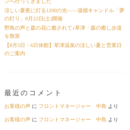
ンへ行ってきました
涼しい夏夜に灯る1200の光――湯畑キャンドル「夢
の灯り」8月22日(土)開催
野鳥の声と森の花に癒されて♪草津・森の癒し歩道
を散策
【8月5日・6日休館】草津温泉の涼しい夏と営業日
のご案内
最近のコメント
お客様の声
に
フロントマネージャー 中島
より
お客様の声
に
フロントマネージャー 中島
より