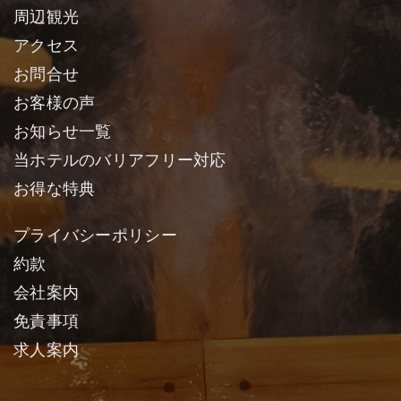
周辺観光
アクセス
お問合せ
お客様の声
お知らせ一覧
当ホテルのバリアフリー対応
お得な特典
プライバシーポリシー
約款
会社案内
免責事項
求人案内