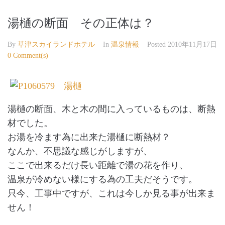
湯樋の断面 その正体は？
By
草津スカイランドホテル
In
温泉情報
Posted
2010年11月17日
0 Comment(s)
湯樋の断面、木と木の間に入っているものは、断熱
材でした。
お湯を冷ます為に出来た湯樋に断熱材？
なんか、不思議な感じがしますが、
ここで出来るだけ長い距離で湯の花を作り、
温泉が冷めない様にする為の工夫だそうです。
只今、工事中ですが、これは今しか見る事が出来ま
せん！