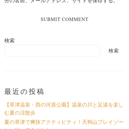
分の名前、メールアドレス、サイトを保存する。
検索
検索
最近の投稿
【草津温泉・西の河原公園】温泉の川と足湯を楽し
む夏の涼散歩
夏の草津で爽快アクティビティ！天狗山プレイゾー