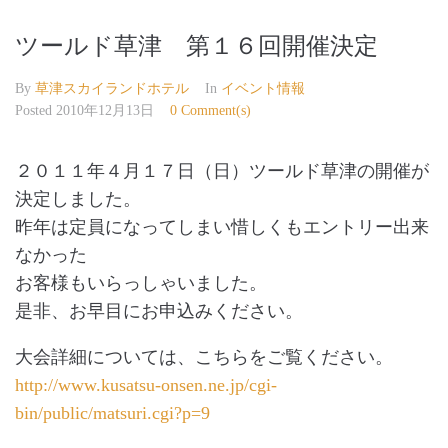
ツールド草津 第１６回開催決定
By
草津スカイランドホテル
In
イベント情報
Posted
2010年12月13日
0 Comment(s)
２０１１年４月１７日（日）ツールド草津の開催が
決定しました。
昨年は定員になってしまい惜しくもエントリー出来
なかった
お客様もいらっしゃいました。
是非、お早目にお申込みください。
大会詳細については、こちらをご覧ください。
http://www.kusatsu-onsen.ne.jp/cgi-
bin/public/matsuri.cgi?p=9