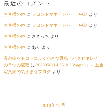
最近のコメント
お客様の声
に
フロントマネージャー 中島
より
お客様の声
に
フロントマネージャー 中島
より
お客様の声
に
ささっち
より
お客様の声
に
あり
より
温泉街をトコトコ歩く小さな野鳥「ハクセキレイ」
の５つの秘密
に
202605611-L0510「Wagtail」 – 上通
写真館の気ままなブログ
より
2010年12月