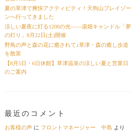
夏の草津で爽快アクティビティ！天狗山プレイゾー
ンへ行ってきました
涼しい夏夜に灯る1200の光――湯畑キャンドル「夢
の灯り」8月22日(土)開催
野鳥の声と森の花に癒されて♪草津・森の癒し歩道
を散策
【8月5日・6日休館】草津温泉の涼しい夏と営業日
のご案内
最近のコメント
お客様の声
に
フロントマネージャー 中島
より