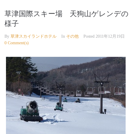
草津国際スキー場 天狗山ゲレンデの
様子
By
草津スカイランドホテル
In
その他
Posted
2011年12月19日
0 Comment(s)