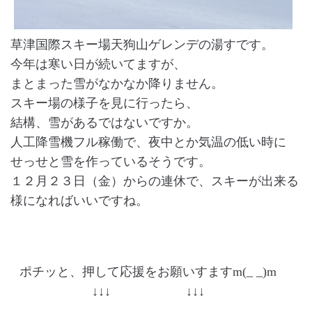
草津国際スキー場天狗山ゲレンデの湯すです。
今年は寒い日が続いてますが、
まとまった雪がなかなか降りません。
スキー場の様子を見に行ったら、
結構、雪があるではないですか。
人工降雪機フル稼働で、夜中とか気温の低い時に
せっせと雪を作っているそうです。
１２月２３日（金）からの連休で、スキーが出来る
様になればいいですね。
ポチッと、押して応援をお願いすますm(_ _)m
↓↓↓ ↓↓↓