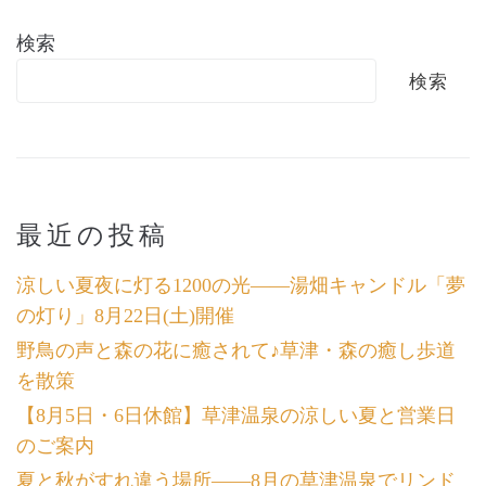
検索
検索
最近の投稿
涼しい夏夜に灯る1200の光――湯畑キャンドル「夢
の灯り」8月22日(土)開催
野鳥の声と森の花に癒されて♪草津・森の癒し歩道
を散策
【8月5日・6日休館】草津温泉の涼しい夏と営業日
のご案内
夏と秋がすれ違う場所――8月の草津温泉でリンド