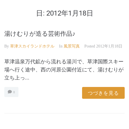
日:
2012年1月18日
湯けむりが造る芸術作品♪
By
草津スカイランドホテル
In
風景写真
Posted
2012年1月18日
草津温泉万代鉱から流れる湯川で、草津国際スキー
場へ行く途中、西の河原公園付近にて、湯けむりが
立ち上っ...
つづきを見る
0