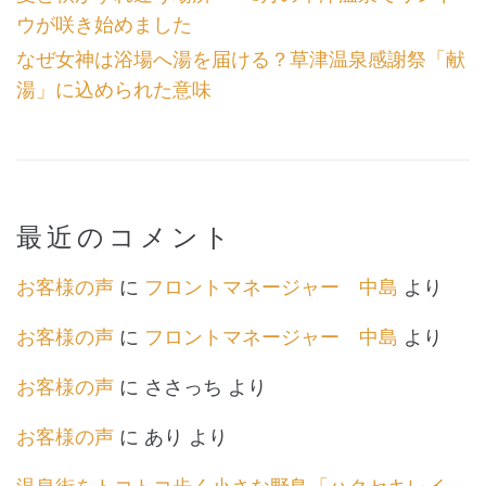
ウが咲き始めました
なぜ女神は浴場へ湯を届ける？草津温泉感謝祭「献
湯」に込められた意味
最近のコメント
お客様の声
に
フロントマネージャー 中島
より
お客様の声
に
フロントマネージャー 中島
より
お客様の声
に
ささっち
より
お客様の声
に
あり
より