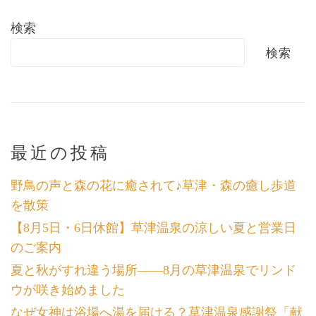
検索
検索
最近の投稿
野鳥の声と森の花に癒されて♪草津・森の癒し歩道
を散策
【8月5日・6日休館】草津温泉の涼しい夏と営業日
のご案内
夏と秋がすれ違う場所――8月の草津温泉でリンド
ウが咲き始めました
なぜ女神は浴場へ湯を届ける？草津温泉感謝祭「献