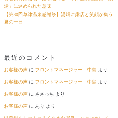
湯」に込められた意味
【第80回草津温泉感謝祭】湯畑に露店と笑顔が集う
夏の一日
最近のコメント
お客様の声
に
フロントマネージャー 中島
より
お客様の声
に
フロントマネージャー 中島
より
お客様の声
に
ささっち
より
お客様の声
に
あり
より