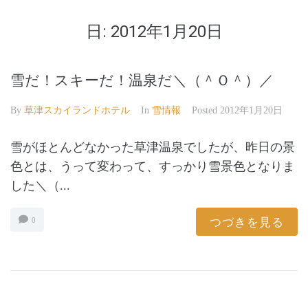
日:
2012年1月20日
雪だ！スキーだ！温泉だ＼（＾Ｏ＾）／
By
草津スカイランドホテル
In
雪情報
Posted
2012年1月20日
雪がほとんどなかった草津温泉でしたが、昨日の景
色とは、うって変わって、すっかり雪景色となりま
した＼（...
つづきを見る
0