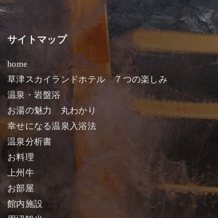
サイトマップ
home
草津スカイランドホテル ７つの楽しみ
温泉・岩盤浴
お湯の魅力 丸わかり
幸せになる温泉入浴法
温泉分析書
お料理
上州牛
お部屋
館内施設