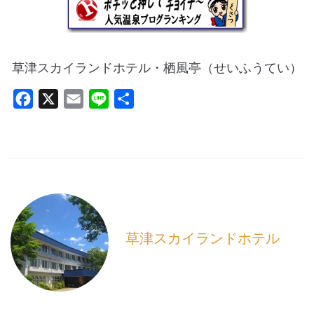
草津スカイランドホテル・栖風亭（せいふうてい）
F
X
E
L
共
a
m
i
有
c
a
n
e
i
e
b
l
o
o
k
草津スカイランドホテル