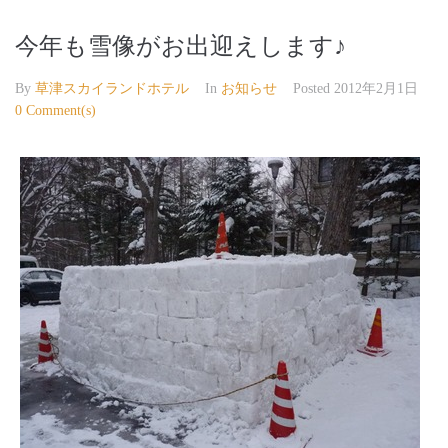
今年も雪像がお出迎えします♪
By
草津スカイランドホテル
In
お知らせ
Posted
2012年2月1日
0 Comment(s)