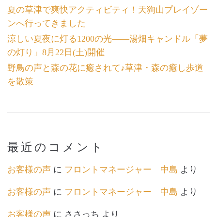
夏の草津で爽快アクティビティ！天狗山プレイゾー
ンへ行ってきました
涼しい夏夜に灯る1200の光――湯畑キャンドル「夢
の灯り」8月22日(土)開催
野鳥の声と森の花に癒されて♪草津・森の癒し歩道
を散策
最近のコメント
お客様の声
に
フロントマネージャー 中島
より
お客様の声
に
フロントマネージャー 中島
より
お客様の声
に
ささっち
より