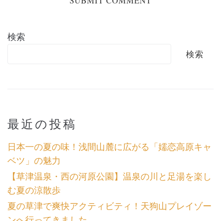
検索
検索
最近の投稿
日本一の夏の味！浅間山麓に広がる「嬬恋高原キャ
ベツ」の魅力
【草津温泉・西の河原公園】温泉の川と足湯を楽し
む夏の涼散歩
夏の草津で爽快アクティビティ！天狗山プレイゾー
ンへ行ってきました