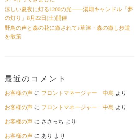
涼しい夏夜に灯る1200の光――湯畑キャンドル「夢
の灯り」8月22日(土)開催
野鳥の声と森の花に癒されて♪草津・森の癒し歩道
を散策
最近のコメント
お客様の声
に
フロントマネージャー 中島
より
お客様の声
に
フロントマネージャー 中島
より
お客様の声
に
ささっち
より
お客様の声
に
あり
より