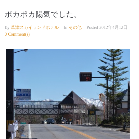
ポカポカ陽気でした。
By
草津スカイランドホテル
In
その他
Posted
2012年4月12日
0 Comment(s)