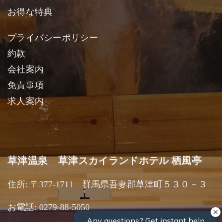
お得な特典
プライバシーポリシー
約款
会社案内
免責事項
求人案内
草津温泉 草津スカイランドホテル 栖風亭
住所: 〒377-1711 群馬県吾妻郡草津町５３０－３
お電話: 0279-88-5050