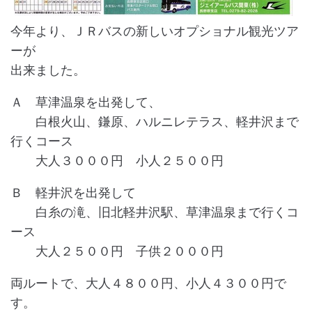
今年より、ＪＲバスの新しいオプショナル観光ツア
ーが
出来ました。
Ａ 草津温泉を出発して、
白根火山、鎌原、ハルニレテラス、軽井沢まで
行くコース
大人３０００円 小人２５００円
Ｂ 軽井沢を出発して
白糸の滝、旧北軽井沢駅、草津温泉まで行くコ
ース
大人２５００円 子供２０００円
両ルートで、大人４８００円、小人４３００円で
す。