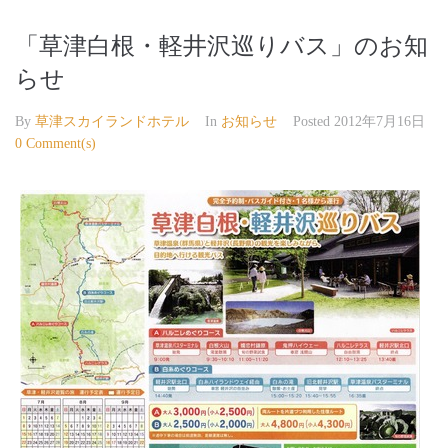
「草津白根・軽井沢巡りバス」のお知
らせ
By
草津スカイランドホテル
In
お知らせ
Posted
2012年7月16日
0 Comment(s)