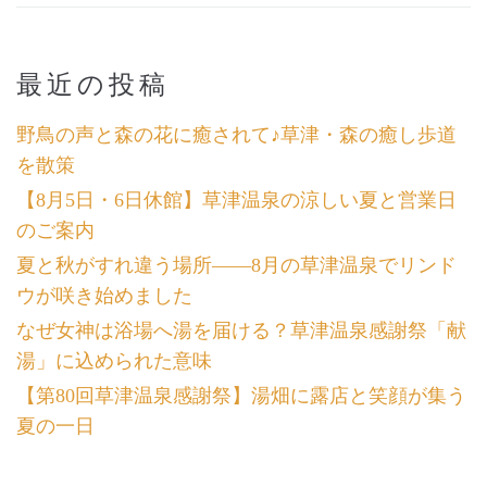
最近の投稿
野鳥の声と森の花に癒されて♪草津・森の癒し歩道
を散策
【8月5日・6日休館】草津温泉の涼しい夏と営業日
のご案内
夏と秋がすれ違う場所――8月の草津温泉でリンド
ウが咲き始めました
なぜ女神は浴場へ湯を届ける？草津温泉感謝祭「献
湯」に込められた意味
【第80回草津温泉感謝祭】湯畑に露店と笑顔が集う
夏の一日