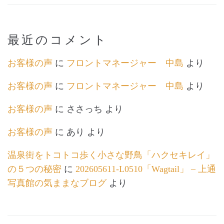
最近のコメント
お客様の声
に
フロントマネージャー 中島
より
お客様の声
に
フロントマネージャー 中島
より
お客様の声
に
ささっち
より
お客様の声
に
あり
より
温泉街をトコトコ歩く小さな野鳥「ハクセキレイ」
の５つの秘密
に
202605611-L0510「Wagtail」 – 上通
写真館の気ままなブログ
より