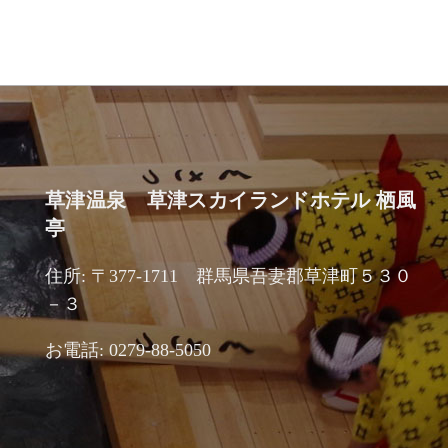
草津温泉 草津スカイランドホテル 栖風
亭
住所: 〒377-1711 群馬県吾妻郡草津町５３０
－３
お電話: 0279-88-5050