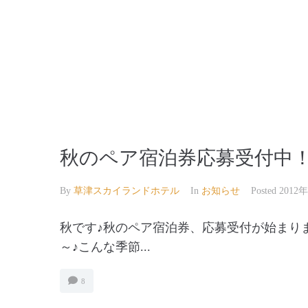
【公式】草津温泉 草津スカイランドホテル 栖風
秋のペア宿泊券応募受付中
By
草津スカイランドホテル
In
お知らせ
Posted
2012
秋です♪秋のペア宿泊券、応募受付が始まり
～♪こんな季節...
8