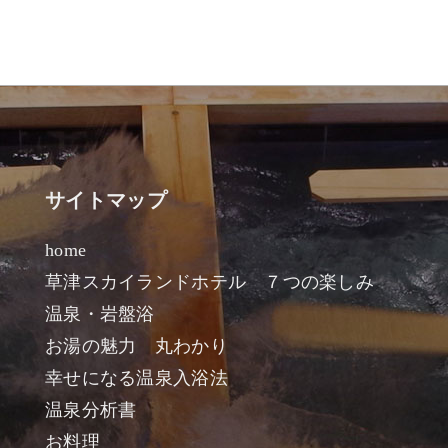
サイトマップ
home
草津スカイランドホテル ７つの楽しみ
温泉・岩盤浴
お湯の魅力 丸わかり
幸せになる温泉入浴法
温泉分析書
お料理