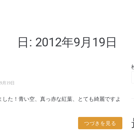
亭
日:
2012年9月19日
！
年9月19日
ました！青い空、真っ赤な紅葉、とても綺麗ですよ
つづきを見る