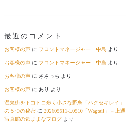
最近のコメント
お客様の声
に
フロントマネージャー 中島
より
お客様の声
に
フロントマネージャー 中島
より
お客様の声
に
ささっち
より
お客様の声
に
あり
より
温泉街をトコトコ歩く小さな野鳥「ハクセキレイ」
の５つの秘密
に
202605611-L0510「Wagtail」 – 上通
写真館の気ままなブログ
より