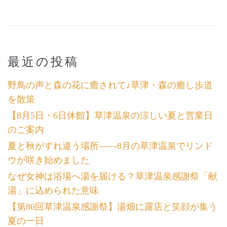
最近の投稿
野鳥の声と森の花に癒されて♪草津・森の癒し歩道
を散策
【8月5日・6日休館】草津温泉の涼しい夏と営業日
のご案内
夏と秋がすれ違う場所――8月の草津温泉でリンド
ウが咲き始めました
なぜ女神は浴場へ湯を届ける？草津温泉感謝祭「献
湯」に込められた意味
【第80回草津温泉感謝祭】湯畑に露店と笑顔が集う
夏の一日