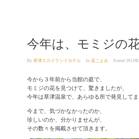
【公式】草津温泉 草津スカイランドホテル 栖風
今年は、モミジの花
By
草津スカイランドホテル
In
花ごよみ
Posted
2013
今から３年前から当館の庭で、
モミジの花を見つけて、驚きましたが、
今年は草津温泉で、あらゆる所で発見してま
今まで、気づかなかったのか、
珍しいのか、分かりませんが、
その数々を掲載させて頂きます。