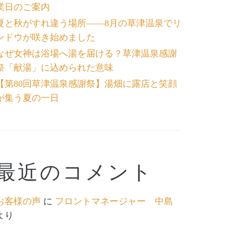
業日のご案内
夏と秋がすれ違う場所――8月の草津温泉でリ
ンドウが咲き始めました
なぜ女神は浴場へ湯を届ける？草津温泉感謝
祭「献湯」に込められた意味
【第80回草津温泉感謝祭】湯畑に露店と笑顔
が集う夏の一日
最近のコメント
お客様の声
に
フロントマネージャー 中島
より