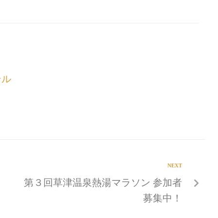
テル
NEXT
第３回草津温泉熱湯マラソン 参加者
募集中！