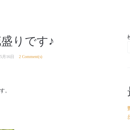
亭
盛りです♪
年5月16日
2 Comment(s)
す。