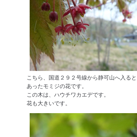
こちら、国道２９２号線から静可山へ入ると
あったモミジの花です。
この木は、ハウチワカエデです。
花も大きいです。