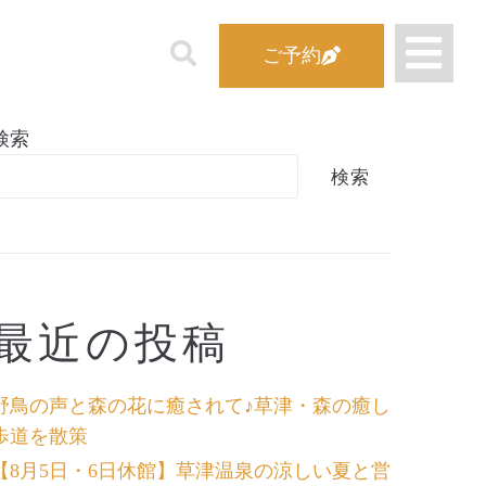
ご予約
検索
検索
最近の投稿
野鳥の声と森の花に癒されて♪草津・森の癒し
歩道を散策
【8月5日・6日休館】草津温泉の涼しい夏と営