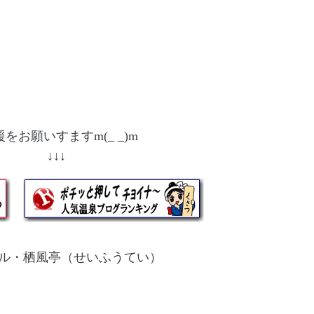
をお願いすますm(_ _)m
↓ ↓↓↓
ル・栖風亭（せいふうてい）