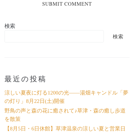
検索
検索
最近の投稿
涼しい夏夜に灯る1200の光――湯畑キャンドル「夢
の灯り」8月22日(土)開催
野鳥の声と森の花に癒されて♪草津・森の癒し歩道
を散策
【8月5日・6日休館】草津温泉の涼しい夏と営業日