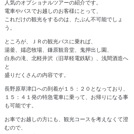
人気のオプショナルツアーの紹介です。
電車やバスでお越しのお客様にとって、
これだけの観光をするのは、たぶん不可能でしょ
う。
ところが、ＪＲの観光バスに乗れば、
湯釜、嬬恋牧場、鎌原観音堂、鬼押出し園、
白糸の滝、北軽井沢（旧草軽電鉄駅）、浅間酒造へ
と
盛りだくさんの内容です。
長野原草津口への到着が１５：２０となっており、
１５：４１発の特急電車に乗って、お帰りになる事
も可能です。
お車でお越しの方にも、観光コースを考えなくて澄
むので、