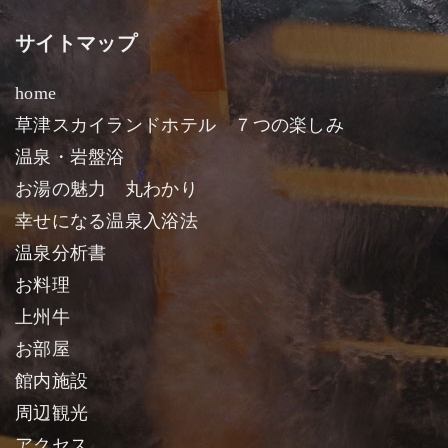
サイトマップ
home
草津スカイランドホテル ７つの楽しみ
温泉・岩盤浴
お湯の魅力 丸わかり
幸せになる温泉入浴法
温泉分析書
お料理
上州牛
お部屋
館内施設
周辺観光
アクセス