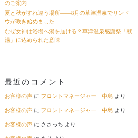
のご案内
夏と秋がすれ違う場所――8月の草津温泉でリンド
ウが咲き始めました
なぜ女神は浴場へ湯を届ける？草津温泉感謝祭「献
湯」に込められた意味
最近のコメント
お客様の声
に
フロントマネージャー 中島
より
お客様の声
に
フロントマネージャー 中島
より
お客様の声
に
ささっち
より