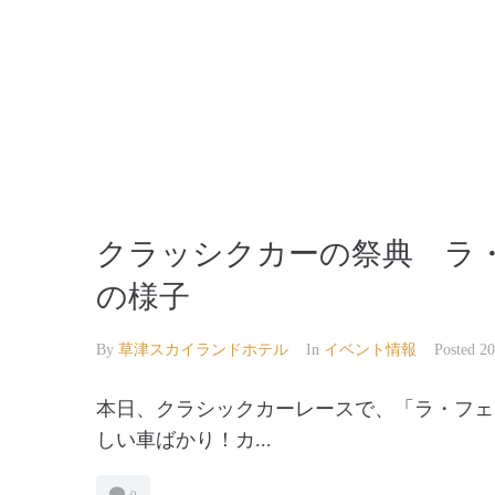
【公式】草津温泉 草津スカイランドホテル 栖風
クラッシクカーの祭典 ラ・
の様子
By
草津スカイランドホテル
In
イベント情報
Posted
2
本日、クラシックカーレースで、「ラ・フェ
しい車ばかり！カ...