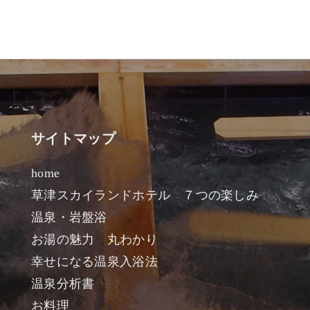
サイトマップ
home
草津スカイランドホテル ７つの楽しみ
温泉・岩盤浴
お湯の魅力 丸わかり
幸せになる温泉入浴法
温泉分析書
お料理