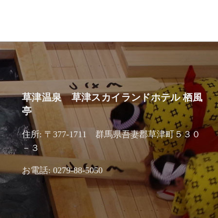
草津温泉 草津スカイランドホテル 栖風
亭
住所: 〒377-1711 群馬県吾妻郡草津町５３０
－３
お電話: 0279-88-5050