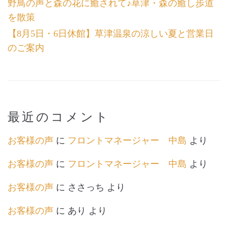
野鳥の声と森の花に癒されて♪草津・森の癒し歩道
を散策
【8月5日・6日休館】草津温泉の涼しい夏と営業日
のご案内
最近のコメント
お客様の声
に
フロントマネージャー 中島
より
お客様の声
に
フロントマネージャー 中島
より
お客様の声
に
ささっち
より
お客様の声
に
あり
より