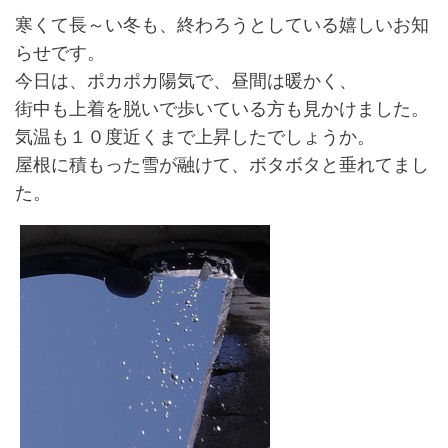
寒くて長～い冬も、終わろうとしている嬉しいお知
らせです。
今日は、ポカポカ陽気で、昼間は暖かく、
街中も上着を脱いで歩いている方も見かけました。
気温も１０度近くまで上昇したでしょうか。
屋根に積もった雪が融けて、ボタボタと垂れてまし
た。