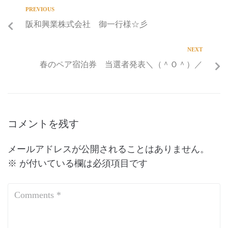
PREVIOUS
阪和興業株式会社 御一行様☆彡
NEXT
春のペア宿泊券 当選者発表＼（＾Ｏ＾）／
コメントを残す
メールアドレスが公開されることはありません。
※
が付いている欄は必須項目です