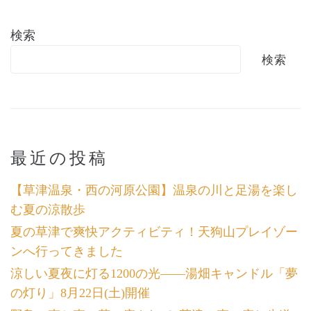
検索
検索
最近の投稿
【草津温泉・西の河原公園】温泉の川と足湯を楽し
む夏の涼散歩
夏の草津で爽快アクティビティ！天狗山プレイゾー
ンへ行ってきました
涼しい夏夜に灯る1200の光――湯畑キャンドル「夢
の灯り」8月22日(土)開催