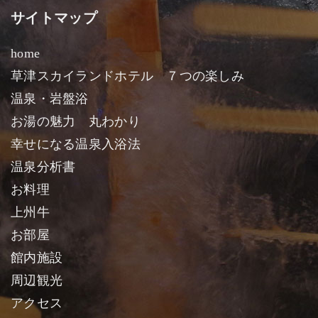
サイトマップ
home
草津スカイランドホテル ７つの楽しみ
温泉・岩盤浴
お湯の魅力 丸わかり
幸せになる温泉入浴法
温泉分析書
お料理
上州牛
お部屋
館内施設
周辺観光
アクセス