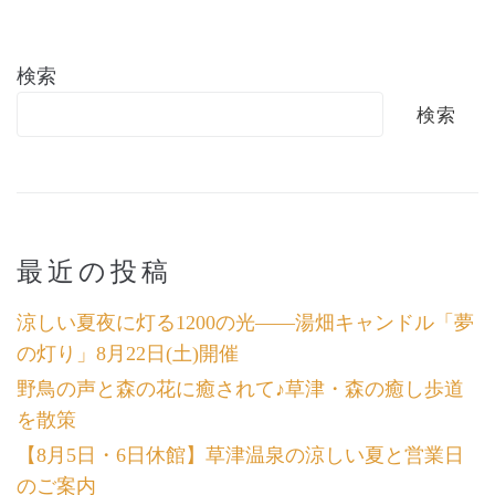
検索
検索
最近の投稿
涼しい夏夜に灯る1200の光――湯畑キャンドル「夢
の灯り」8月22日(土)開催
野鳥の声と森の花に癒されて♪草津・森の癒し歩道
を散策
【8月5日・6日休館】草津温泉の涼しい夏と営業日
のご案内