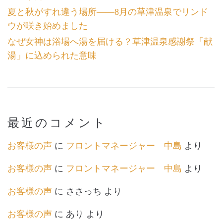
夏と秋がすれ違う場所――8月の草津温泉でリンド
ウが咲き始めました
なぜ女神は浴場へ湯を届ける？草津温泉感謝祭「献
湯」に込められた意味
最近のコメント
お客様の声
に
フロントマネージャー 中島
より
お客様の声
に
フロントマネージャー 中島
より
お客様の声
に
ささっち
より
お客様の声
に
あり
より