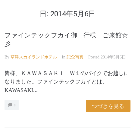
日:
2014年5月6日
ファインテックフカイ御一行様 ご来館☆
彡
By
草津スカイランドホテル
In
記念写真
Posted
2014年5月6日
皆様、ＫＡＷＡＳＡＫＩ Ｗ１のバイクでお越しに
なりました。ファインテックフカイとは、
KAWASAKI...
つづきを見る
0