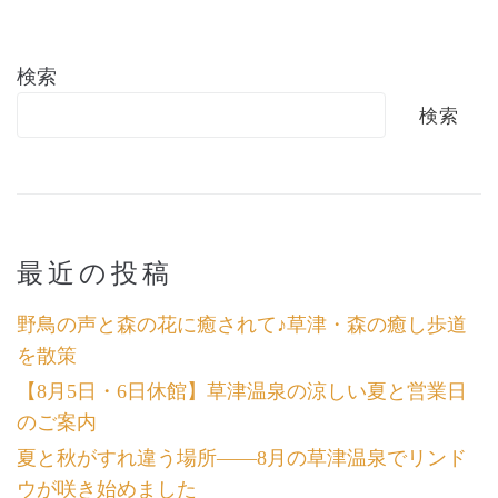
検索
検索
最近の投稿
野鳥の声と森の花に癒されて♪草津・森の癒し歩道
を散策
【8月5日・6日休館】草津温泉の涼しい夏と営業日
のご案内
夏と秋がすれ違う場所――8月の草津温泉でリンド
ウが咲き始めました