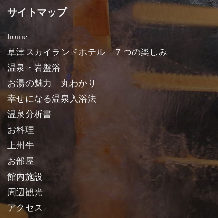
サイトマップ
home
草津スカイランドホテル ７つの楽しみ
温泉・岩盤浴
お湯の魅力 丸わかり
幸せになる温泉入浴法
温泉分析書
お料理
上州牛
お部屋
館内施設
周辺観光
アクセス