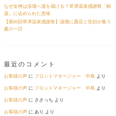
なぜ女神は浴場へ湯を届ける？草津温泉感謝祭「献
湯」に込められた意味
【第80回草津温泉感謝祭】湯畑に露店と笑顔が集う
夏の一日
最近のコメント
お客様の声
に
フロントマネージャー 中島
より
お客様の声
に
フロントマネージャー 中島
より
お客様の声
に
ささっち
より
お客様の声
に
あり
より