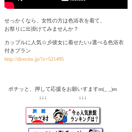
せっかくなら、女性の方は色浴衣を着て、
お祭りに出掛けてみませんか？
カップルに人気☆彡彼女に着せたい♪選べる色浴衣
付きプラン
http://directin.jp/?z=521495
ポチッと、押して応援をお願いすますm(_ _)m
↓↓↓ ↓↓↓