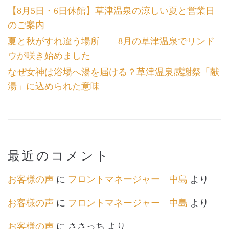
【8月5日・6日休館】草津温泉の涼しい夏と営業日
のご案内
夏と秋がすれ違う場所――8月の草津温泉でリンド
ウが咲き始めました
なぜ女神は浴場へ湯を届ける？草津温泉感謝祭「献
湯」に込められた意味
最近のコメント
お客様の声
に
フロントマネージャー 中島
より
お客様の声
に
フロントマネージャー 中島
より
お客様の声
に
ささっち
より