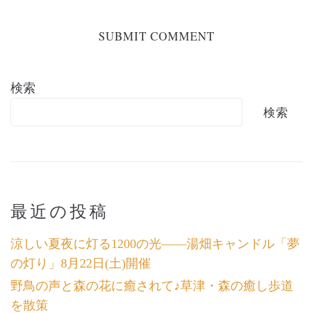
検索
検索
最近の投稿
涼しい夏夜に灯る1200の光――湯畑キャンドル「夢
の灯り」8月22日(土)開催
野鳥の声と森の花に癒されて♪草津・森の癒し歩道
を散策