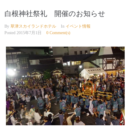
白根神社祭礼 開催のお知らせ
By
草津スカイランドホテル
In
イベント情報
Posted
2015年7月1日
0 Comment(s)