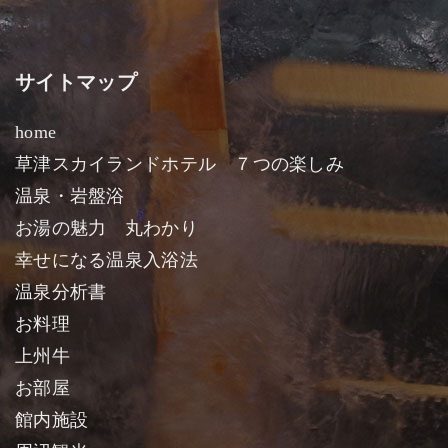
サイトマップ
home
草津スカイランドホテル ７つの楽しみ
温泉・岩盤浴
お湯の魅力 丸わかり
幸せになる温泉入浴法
温泉分析書
お料理
上州牛
お部屋
館内施設