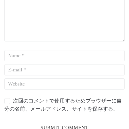
次回のコメントで使用するためブラウザーに自
分の名前、メールアドレス、サイトを保存する。