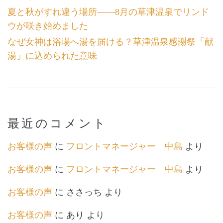
夏と秋がすれ違う場所――8月の草津温泉でリンド
ウが咲き始めました
なぜ女神は浴場へ湯を届ける？草津温泉感謝祭「献
湯」に込められた意味
最近のコメント
お客様の声
に
フロントマネージャー 中島
より
お客様の声
に
フロントマネージャー 中島
より
お客様の声
に
ささっち
より
お客様の声
に
あり
より