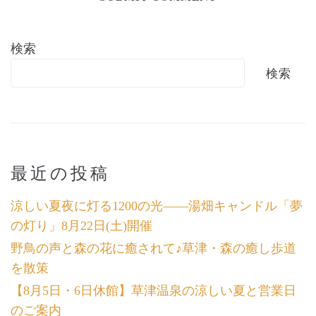
検索
検索
最近の投稿
涼しい夏夜に灯る1200の光――湯畑キャンドル「夢
の灯り」8月22日(土)開催
野鳥の声と森の花に癒されて♪草津・森の癒し歩道
を散策
【8月5日・6日休館】草津温泉の涼しい夏と営業日
のご案内