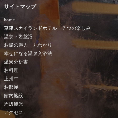
サイトマップ
home
草津スカイランドホテル ７つの楽しみ
温泉・岩盤浴
お湯の魅力 丸わかり
幸せになる温泉入浴法
温泉分析書
お料理
上州牛
お部屋
館内施設
周辺観光
アクセス