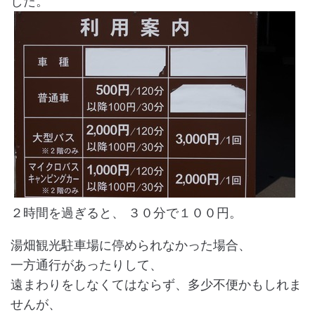
した。
２時間を過ぎると、 ３０分で１００円。
湯畑観光駐車場に停められなかった場合、
一方通行があったりして、
遠まわりをしなくてはならず、多少不便かもしれま
せんが、