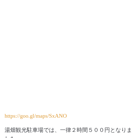
https://goo.gl/maps/SxANO
湯畑観光駐車場では、一律２時間５００円となりま