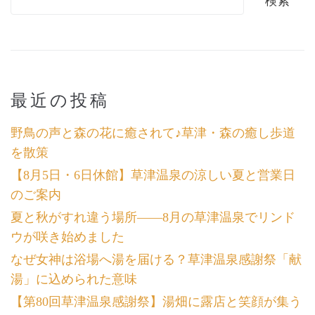
検索
最近の投稿
野鳥の声と森の花に癒されて♪草津・森の癒し歩道
を散策
【8月5日・6日休館】草津温泉の涼しい夏と営業日
のご案内
夏と秋がすれ違う場所――8月の草津温泉でリンド
ウが咲き始めました
なぜ女神は浴場へ湯を届ける？草津温泉感謝祭「献
湯」に込められた意味
【第80回草津温泉感謝祭】湯畑に露店と笑顔が集う