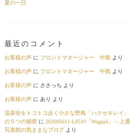
夏の一日
最近のコメント
お客様の声
に
フロントマネージャー 中島
より
お客様の声
に
フロントマネージャー 中島
より
お客様の声
に
ささっち
より
お客様の声
に
あり
より
温泉街をトコトコ歩く小さな野鳥「ハクセキレイ」
の５つの秘密
に
202605611-L0510「Wagtail」 – 上通
写真館の気ままなブログ
より