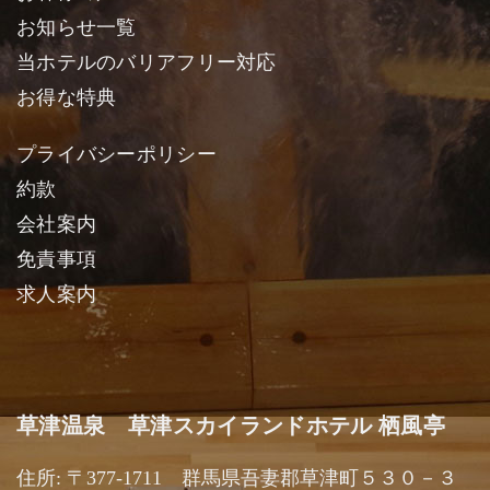
お知らせ一覧
当ホテルのバリアフリー対応
お得な特典
プライバシーポリシー
約款
会社案内
免責事項
求人案内
草津温泉 草津スカイランドホテル 栖風亭
住所: 〒377-1711 群馬県吾妻郡草津町５３０－３