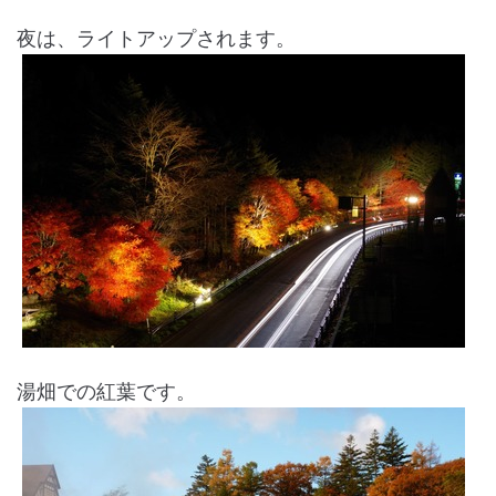
夜は、ライトアップされます。
湯畑での紅葉です。