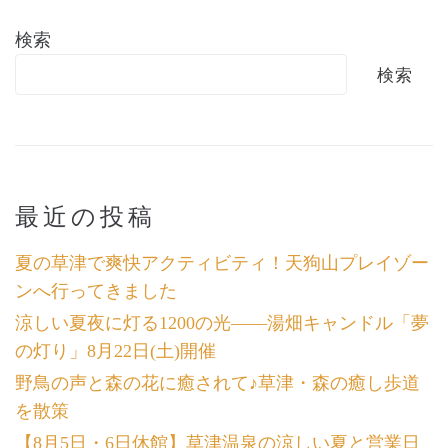
検索
検索
最近の投稿
夏の草津で爽快アクティビティ！天狗山プレイゾー
ンへ行ってきました
涼しい夏夜に灯る1200の光――湯畑キャンドル「夢
の灯り」8月22日(土)開催
野鳥の声と森の花に癒されて♪草津・森の癒し歩道
を散策
【8月5日・6日休館】草津温泉の涼しい夏と営業日