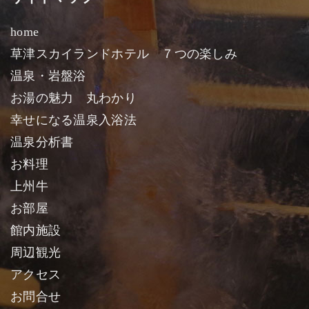
home
草津スカイランドホテル ７つの楽しみ
温泉・岩盤浴
お湯の魅力 丸わかり
幸せになる温泉入浴法
温泉分析書
お料理
上州牛
お部屋
館内施設
周辺観光
アクセス
お問合せ