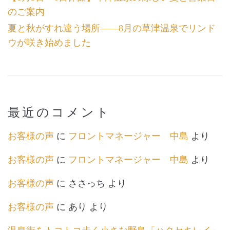
のご案内
夏と秋がすれ違う場所――8月の草津温泉でリンド
ウが咲き始めました
最近のコメント
お客様の声
に
フロントマネージャー 中島
より
お客様の声
に
フロントマネージャー 中島
より
お客様の声
に
ささっち
より
お客様の声
に
あり
より