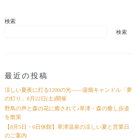
検索
検索
最近の投稿
涼しい夏夜に灯る1200の光――湯畑キャンドル「夢
の灯り」8月22日(土)開催
野鳥の声と森の花に癒されて♪草津・森の癒し歩道
を散策
【8月5日・6日休館】草津温泉の涼しい夏と営業日
のご案内