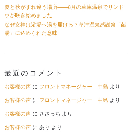
夏と秋がすれ違う場所――8月の草津温泉でリンド
ウが咲き始めました
なぜ女神は浴場へ湯を届ける？草津温泉感謝祭「献
湯」に込められた意味
最近のコメント
お客様の声
に
フロントマネージャー 中島
より
お客様の声
に
フロントマネージャー 中島
より
お客様の声
に
ささっち
より
お客様の声
に
あり
より