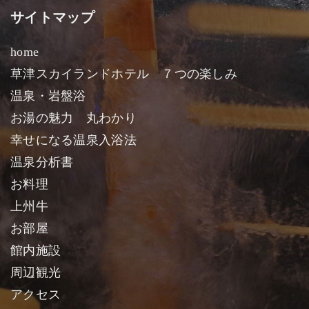
サイトマップ
home
草津スカイランドホテル ７つの楽しみ
温泉・岩盤浴
お湯の魅力 丸わかり
幸せになる温泉入浴法
温泉分析書
お料理
上州牛
お部屋
館内施設
周辺観光
アクセス