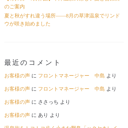
のご案内
夏と秋がすれ違う場所――8月の草津温泉でリンド
ウが咲き始めました
最近のコメント
お客様の声
に
フロントマネージャー 中島
より
お客様の声
に
フロントマネージャー 中島
より
お客様の声
に
ささっち
より
お客様の声
に
あり
より