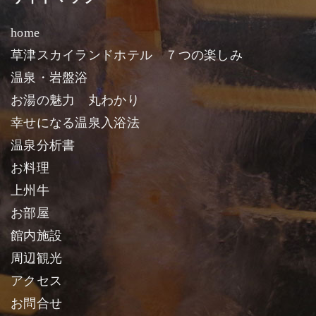
home
草津スカイランドホテル ７つの楽しみ
温泉・岩盤浴
お湯の魅力 丸わかり
幸せになる温泉入浴法
温泉分析書
お料理
上州牛
お部屋
館内施設
周辺観光
アクセス
お問合せ