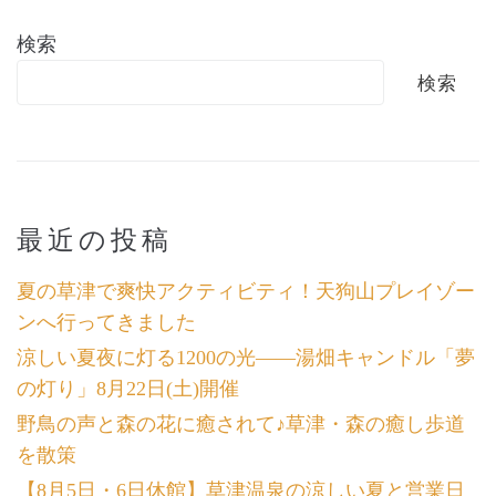
検索
検索
最近の投稿
夏の草津で爽快アクティビティ！天狗山プレイゾー
ンへ行ってきました
涼しい夏夜に灯る1200の光――湯畑キャンドル「夢
の灯り」8月22日(土)開催
野鳥の声と森の花に癒されて♪草津・森の癒し歩道
を散策
【8月5日・6日休館】草津温泉の涼しい夏と営業日