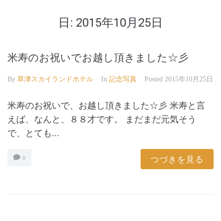
日:
2015年10月25日
米寿のお祝いでお越し頂きました☆彡
By
草津スカイランドホテル
In
記念写真
Posted
2015年10月25日
米寿のお祝いで、お越し頂きました☆彡 米寿と言
えば、なんと、８８才です。 まだまだ元気そう
で、とても...
つづきを見る
0