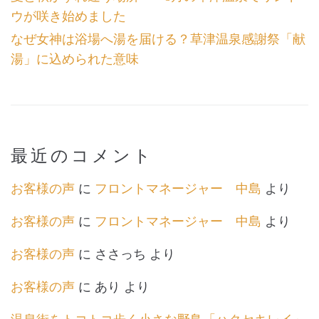
ウが咲き始めました
なぜ女神は浴場へ湯を届ける？草津温泉感謝祭「献
湯」に込められた意味
最近のコメント
お客様の声
に
フロントマネージャー 中島
より
お客様の声
に
フロントマネージャー 中島
より
お客様の声
に
ささっち
より
お客様の声
に
あり
より