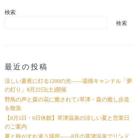
検索
検索
最近の投稿
涼しい夏夜に灯る1200の光――湯畑キャンドル「夢
の灯り」8月22日(土)開催
野鳥の声と森の花に癒されて♪草津・森の癒し歩道
を散策
【8月5日・6日休館】草津温泉の涼しい夏と営業日
のご案内
夏と秋がすれ違う場所――8月の草津温泉でリンド