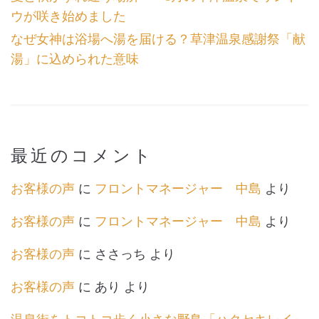
ウが咲き始めました
なぜ女神は浴場へ湯を届ける？草津温泉感謝祭「献
湯」に込められた意味
最近のコメント
お客様の声
に
フロントマネージャー 中島
より
お客様の声
に
フロントマネージャー 中島
より
お客様の声
に
ささっち
より
お客様の声
に
あり
より