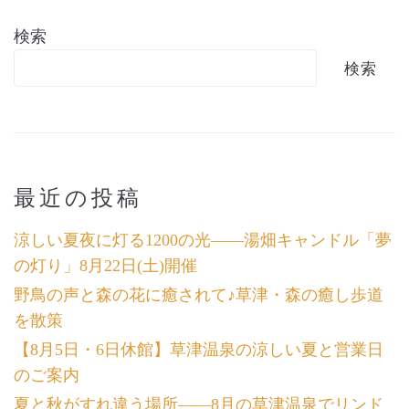
検索
検索
最近の投稿
涼しい夏夜に灯る1200の光――湯畑キャンドル「夢
の灯り」8月22日(土)開催
野鳥の声と森の花に癒されて♪草津・森の癒し歩道
を散策
【8月5日・6日休館】草津温泉の涼しい夏と営業日
のご案内
夏と秋がすれ違う場所――8月の草津温泉でリンド