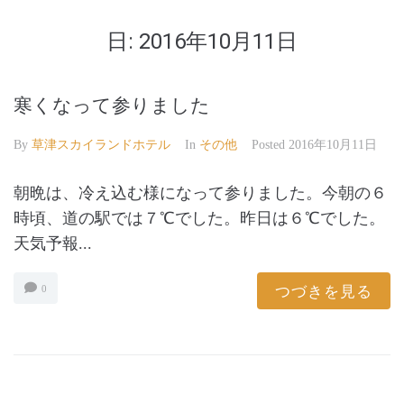
日:
2016年10月11日
寒くなって参りました
By
草津スカイランドホテル
In
その他
Posted
2016年10月11日
朝晩は、冷え込む様になって参りました。今朝の６
時頃、道の駅では７℃でした。昨日は６℃でした。
天気予報...
つづきを見る
0