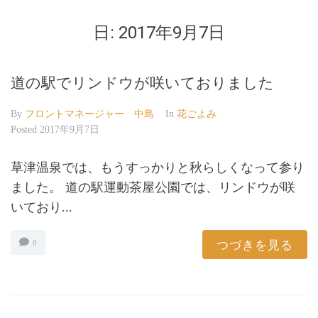
日:
2017年9月7日
道の駅でリンドウが咲いておりました
By
フロントマネージャー 中島
In
花ごよみ
Posted
2017年9月7日
草津温泉では、もうすっかりと秋らしくなって参り
ました。 道の駅運動茶屋公園では、リンドウが咲
いており...
つづきを見る
0