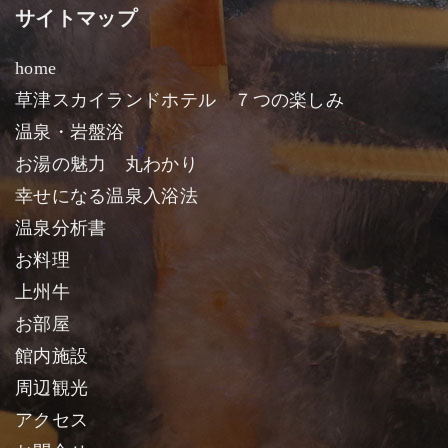
サイトマップ
home
草津スカイランドホテル ７つの楽しみ
温泉・岩盤浴
お湯の魅力 丸わかり
幸せになる温泉入浴法
温泉分析書
お料理
上州牛
お部屋
館内施設
周辺観光
アクセス