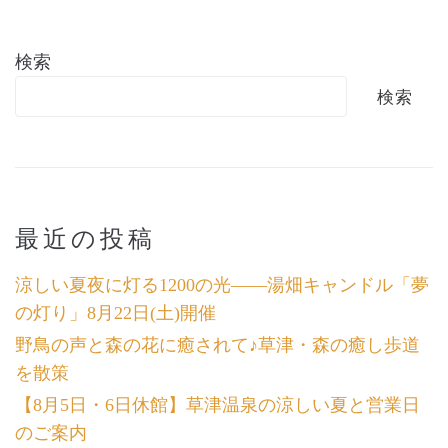
検索
検索
最近の投稿
涼しい夏夜に灯る1200の光――湯畑キャンドル「夢
の灯り」8月22日(土)開催
野鳥の声と森の花に癒されて♪草津・森の癒し歩道
を散策
【8月5日・6日休館】草津温泉の涼しい夏と営業日
のご案内