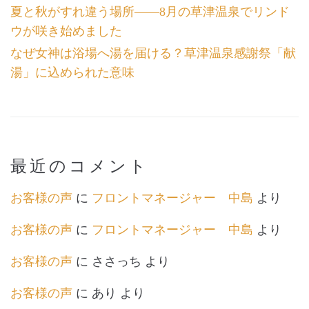
夏と秋がすれ違う場所――8月の草津温泉でリンド
ウが咲き始めました
なぜ女神は浴場へ湯を届ける？草津温泉感謝祭「献
湯」に込められた意味
最近のコメント
お客様の声
に
フロントマネージャー 中島
より
お客様の声
に
フロントマネージャー 中島
より
お客様の声
に
ささっち
より
お客様の声
に
あり
より