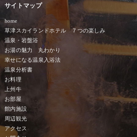
サイトマップ
home
草津スカイランドホテル ７つの楽しみ
温泉・岩盤浴
お湯の魅力 丸わかり
幸せになる温泉入浴法
温泉分析書
お料理
上州牛
お部屋
館内施設
周辺観光
アクセス