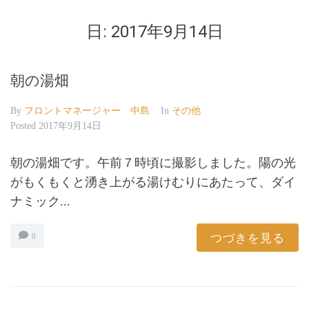
日:
2017年9月14日
朝の湯畑
By
フロントマネージャー 中島
In
その他
Posted
2017年9月14日
朝の湯畑です。午前７時頃に撮影しました。陽の光
がもくもくと湧き上がる湯けむりにあたって、ダイ
ナミック...
つづきを見る
0