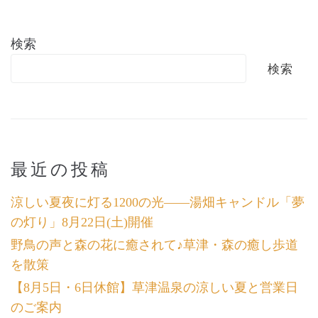
検索
検索
最近の投稿
涼しい夏夜に灯る1200の光――湯畑キャンドル「夢
の灯り」8月22日(土)開催
野鳥の声と森の花に癒されて♪草津・森の癒し歩道
を散策
【8月5日・6日休館】草津温泉の涼しい夏と営業日
のご案内