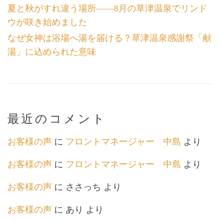
夏と秋がすれ違う場所――8月の草津温泉でリンド
ウが咲き始めました
なぜ女神は浴場へ湯を届ける？草津温泉感謝祭「献
湯」に込められた意味
最近のコメント
お客様の声
に
フロントマネージャー 中島
より
お客様の声
に
フロントマネージャー 中島
より
お客様の声
に
ささっち
より
お客様の声
に
あり
より