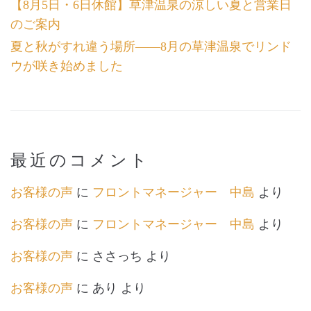
【8月5日・6日休館】草津温泉の涼しい夏と営業日
のご案内
夏と秋がすれ違う場所――8月の草津温泉でリンド
ウが咲き始めました
最近のコメント
お客様の声
に
フロントマネージャー 中島
より
お客様の声
に
フロントマネージャー 中島
より
お客様の声
に
ささっち
より
お客様の声
に
あり
より