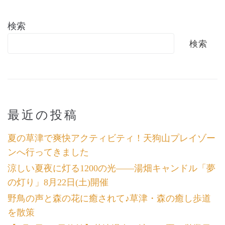
検索
検索
最近の投稿
夏の草津で爽快アクティビティ！天狗山プレイゾー
ンへ行ってきました
涼しい夏夜に灯る1200の光――湯畑キャンドル「夢
の灯り」8月22日(土)開催
野鳥の声と森の花に癒されて♪草津・森の癒し歩道
を散策