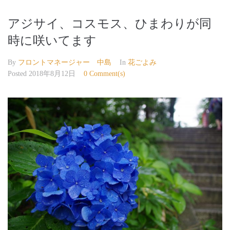
アジサイ、コスモス、ひまわりが同
時に咲いてます
By
フロントマネージャー 中島
In
花ごよみ
Posted
2018年8月12日
0 Comment(s)