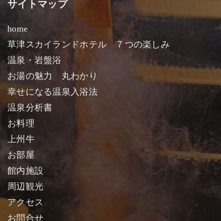
サイトマップ
home
草津スカイランドホテル ７つの楽しみ
温泉・岩盤浴
お湯の魅力 丸わかり
幸せになる温泉入浴法
温泉分析書
お料理
上州牛
お部屋
館内施設
周辺観光
アクセス
お問合せ