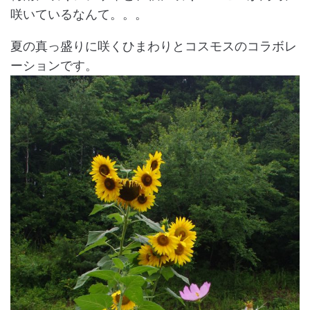
咲いているなんて。。。
夏の真っ盛りに咲くひまわりとコスモスのコラボレ
ーションです。