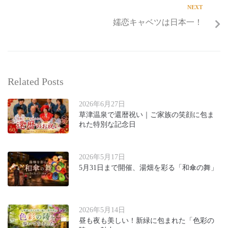
NEXT
嬬恋キャベツは日本一！
Related Posts
2026年6月27日
草津温泉で還暦祝い｜ご家族の笑顔に包ま
れた特別な記念日
2026年5月17日
5月31日まで開催、湯畑を彩る「和傘の舞」
2026年5月14日
昼も夜も美しい！新緑に包まれた「色彩の