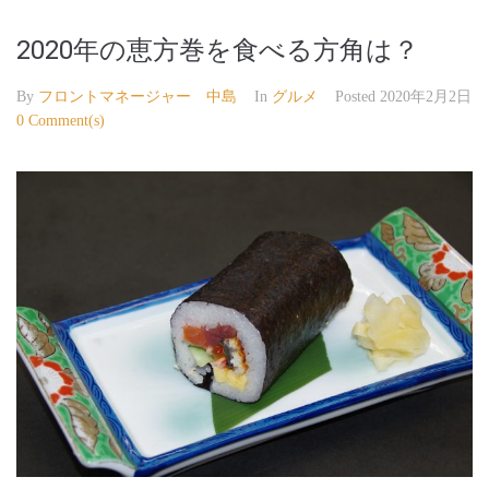
2020年の恵方巻を食べる方角は？
By
フロントマネージャー 中島
In
グルメ
Posted
2020年2月2日
0 Comment(s)