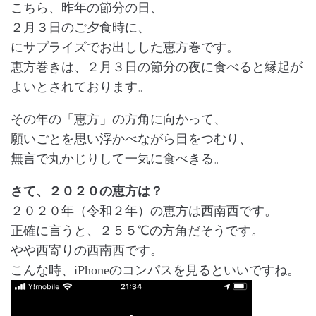
こちら、昨年の節分の日、
２月３日のご夕食時に、
にサプライズでお出しした恵方巻です。
恵方巻きは、２月３日の節分の夜に食べると縁起が
よいとされております。
その年の「恵方」の方角に向かって、
願いごとを思い浮かべながら目をつむり、
無言で丸かじりして一気に食べきる。
さて、２０２０の恵方は？
２０２０年（令和２年）の恵方は西南西です。
正確に言うと、２５５℃の方角だそうです。
やや西寄りの西南西です。
こんな時、iPhoneのコンパスを見るといいですね。