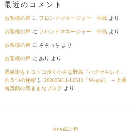
最近のコメント
お客様の声
に
フロントマネージャー 中島
より
お客様の声
に
フロントマネージャー 中島
より
お客様の声
に
ささっち
より
お客様の声
に
あり
より
温泉街をトコトコ歩く小さな野鳥「ハクセキレイ」
の５つの秘密
に
202605611-L0510「Wagtail」 – 上通
写真館の気ままなブログ
より
2020年2月