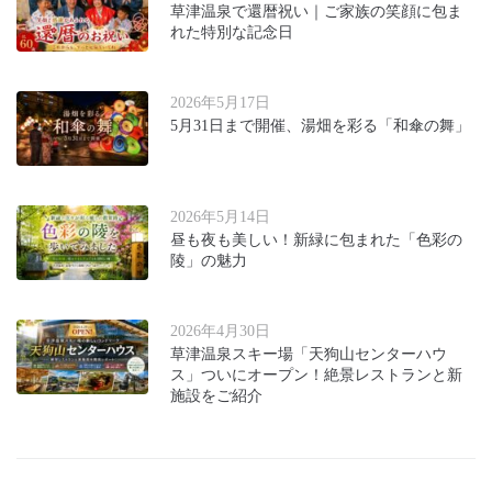
草津温泉で還暦祝い｜ご家族の笑顔に包ま
れた特別な記念日
2026年5月17日
5月31日まで開催、湯畑を彩る「和傘の舞」
2026年5月14日
昼も夜も美しい！新緑に包まれた「色彩の
陵」の魅力
2026年4月30日
草津温泉スキー場「天狗山センターハウ
ス」ついにオープン！絶景レストランと新
施設をご紹介