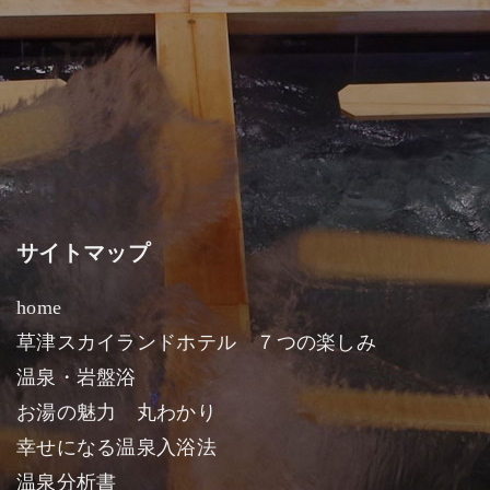
サイトマップ
home
草津スカイランドホテル ７つの楽しみ
温泉・岩盤浴
お湯の魅力 丸わかり
幸せになる温泉入浴法
温泉分析書