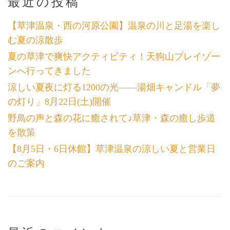
最近の投稿
【草津温泉・西の河原公園】温泉の川と足湯を楽し
む夏の涼散歩
夏の草津で爽快アクティビティ！天狗山プレイゾー
ンへ行ってきました
涼しい夏夜に灯る1200の光――湯畑キャンドル「夢
の灯り」8月22日(土)開催
野鳥の声と森の花に癒されて♪草津・森の癒し歩道
を散策
【8月5日・6日休館】草津温泉の涼しい夏と営業日
のご案内