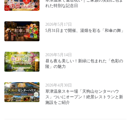
草津温泉で還暦祝い｜ご家族の笑顔に包ま
れた特別な記念日
2026年5月17日
5月31日まで開催、湯畑を彩る「和傘の舞」
2026年5月14日
昼も夜も美しい！新緑に包まれた「色彩の
陵」の魅力
2026年4月30日
草津温泉スキー場「天狗山センターハウ
ス」ついにオープン！絶景レストランと新
施設をご紹介