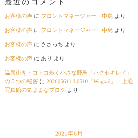
最近のコメント
お客様の声
に
フロントマネージャー 中島
より
お客様の声
に
フロントマネージャー 中島
より
お客様の声
に
ささっち
より
お客様の声
に
あり
より
温泉街をトコトコ歩く小さな野鳥「ハクセキレイ」
の５つの秘密
に
202605611-L0510「Wagtail」 – 上通
写真館の気ままなブログ
より
2021年6月