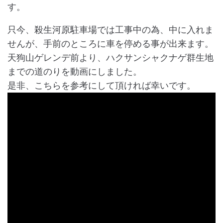
す。
只今、殺生河原駐車場では工事中の為、中に入れま
せんが、手前のところに車を停める事が出来ます。
天狗山ゲレンデ前より、ハクサンシャクナゲ群生地
までの道のりを動画にしました。
是非、こちらを参考にして頂ければ幸いです。