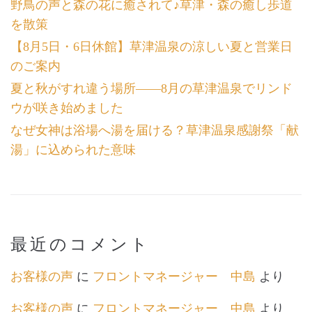
野鳥の声と森の花に癒されて♪草津・森の癒し歩道
を散策
【8月5日・6日休館】草津温泉の涼しい夏と営業日
のご案内
夏と秋がすれ違う場所――8月の草津温泉でリンド
ウが咲き始めました
なぜ女神は浴場へ湯を届ける？草津温泉感謝祭「献
湯」に込められた意味
最近のコメント
お客様の声
に
フロントマネージャー 中島
より
お客様の声
に
フロントマネージャー 中島
より