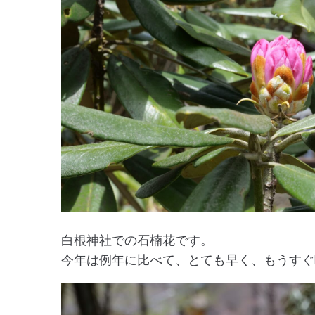
白根神社での石楠花です。
今年は例年に比べて、とても早く、もうすぐ