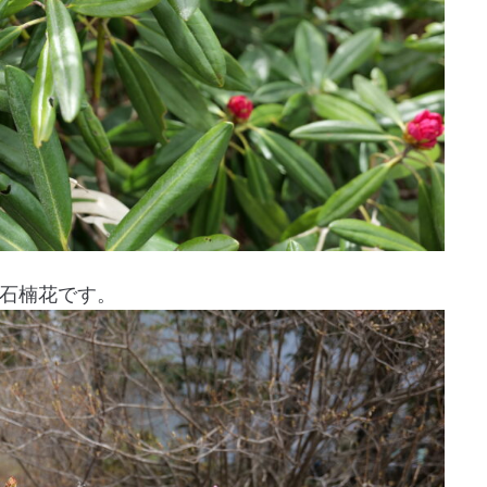
石楠花です。