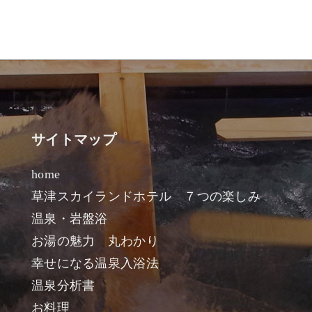
サイトマップ
home
草津スカイランドホテル ７つの楽しみ
温泉・岩盤浴
お湯の魅力 丸わかり
幸せになる温泉入浴法
温泉分析書
お料理