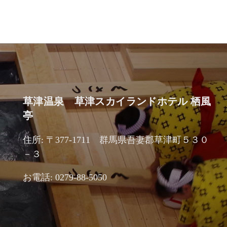
草津温泉 草津スカイランドホテル 栖風
亭
住所: 〒377-1711 群馬県吾妻郡草津町５３０
－３
お電話: 0279-88-5050