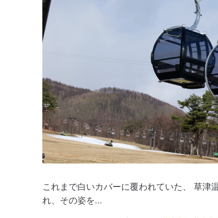
これまで白いカバーに覆われていた、 草津
れ、その姿を...