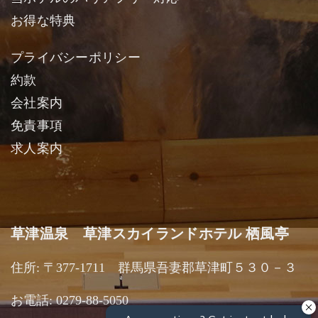
お得な特典
プライバシーポリシー
約款
会社案内
免責事項
求人案内
草津温泉 草津スカイランドホテル 栖風亭
住所: 〒377-1711 群馬県吾妻郡草津町５３０－３
お電話: 0279-88-5050