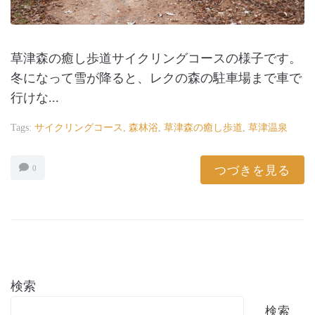
草津森の癒し歩道サイクリングコースの様子です。
冬になって雪が降ると、レクの森の駐車場まで車で
行けな...
Tags:
サイクリングコース
,
森林浴
,
草津森の癒し歩道
,
草津温泉
つづきを見る
0
検索
検索