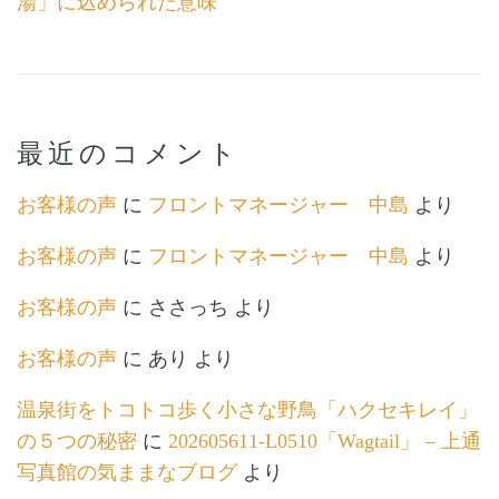
湯」に込められた意味
最近のコメント
お客様の声
に
フロントマネージャー 中島
より
お客様の声
に
フロントマネージャー 中島
より
お客様の声
に
ささっち
より
お客様の声
に
あり
より
温泉街をトコトコ歩く小さな野鳥「ハクセキレイ」
の５つの秘密
に
202605611-L0510「Wagtail」 – 上通
写真館の気ままなブログ
より