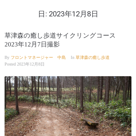
日:
2023年12月8日
草津森の癒し歩道サイクリングコース
2023年12月7日撮影
By
フロントマネージャー 中島
In
草津森の癒し歩道
Posted
2023年12月8日